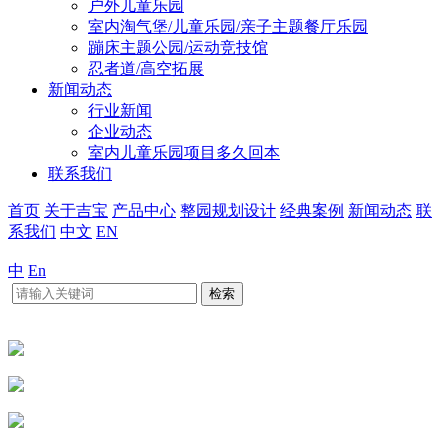
户外儿童乐园
室内淘气堡/儿童乐园/亲子主题餐厅乐园
蹦床主题公园/运动竞技馆
忍者道/高空拓展
新闻动态
行业新闻
企业动态
室内儿童乐园项目多久回本
联系我们
首页
关于吉宝
产品中心
整园规划设计
经典案例
新闻动态
联
系我们
中文
EN
中
En
检索