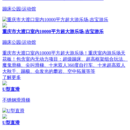
蹦床公园/运动馆
重庆市大渡口室内10000平方超大游乐场-吉宝游乐
蹦床公园/运动馆
重庆市大渡口室内10000平方超大游乐场！重庆室内游乐场天
花板！包含室内无动力项目：超级蹦床、超高框架组合玩法、
魔鬼滑梯、尖叫滑梯、十米双人360度自行车、十米超高双人
大秋千、蹦极、会发光的攀岩、空中拓展等等
了解更多
U型直滑
不锈钢滑滑梯
U型直滑