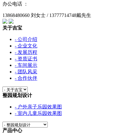
办公电话 ：
13868480660 刘女士 / 13777714748戴先生
关于吉宝
- 公司介绍
- 企业文化
- 发展历程
- 资质证书
- 车间展示
- 团队风采
- 合作伙伴
整园规划设计
- 户外亲子乐园效果图
- 室内儿童乐园效果图
产品中心