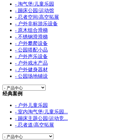
- 淘气堡/儿童乐园
- 蹦床公园/运动馆
- 忍者空间/高空拓展
- 户外非标游乐设备
- 原木组合滑梯
- 不锈钢滑滑梯
- 户外攀爬设备
- 公园搭配小品
- 户外声乐设备
- 户外戏水产品
- 户外健身器材
- 公园场地铺设
经典案例
- 户外儿童乐园
- 室内淘气堡/儿童乐园...
- 蹦床主题公园/运动竞...
- 忍者道/高空拓展