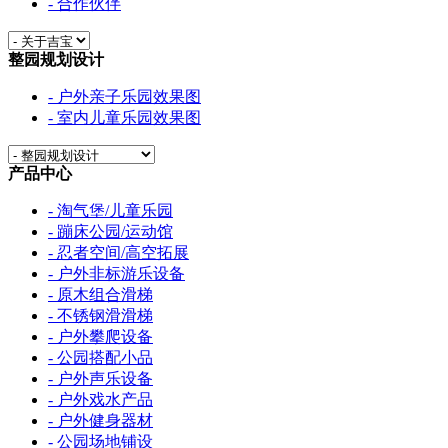
- 合作伙伴
整园规划设计
- 户外亲子乐园效果图
- 室内儿童乐园效果图
产品中心
- 淘气堡/儿童乐园
- 蹦床公园/运动馆
- 忍者空间/高空拓展
- 户外非标游乐设备
- 原木组合滑梯
- 不锈钢滑滑梯
- 户外攀爬设备
- 公园搭配小品
- 户外声乐设备
- 户外戏水产品
- 户外健身器材
- 公园场地铺设