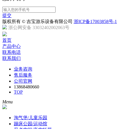
提交
版权所有 © 吉宝游乐设备有限公司
浙ICP备17003858号-1
浙公网安备 33032402002063号
首页
产品中心
联系电话
联系我们
业务咨询
售后服务
公司官网
13868480660
TOP
Menu
淘气堡/儿童乐园
蹦床公园/运动馆