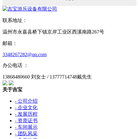
联系地址：
温州市永嘉县桥下镇京岸工业区西溪南路267号
邮箱：
3348267282@qq.com
办公电话 ：
13868480660 刘女士 / 13777714748戴先生
关于吉宝
- 公司介绍
- 企业文化
- 发展历程
- 资质证书
- 车间展示
- 团队风采