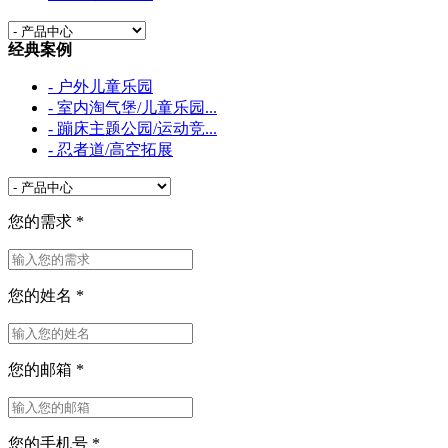
经典案例
- 户外儿童乐园
- 室内淘气堡/儿童乐园...
- 蹦床主题公园/运动竞...
- 忍者道/高空拓展
您的需求
*
您的姓名
*
您的邮箱
*
您的手机号
*