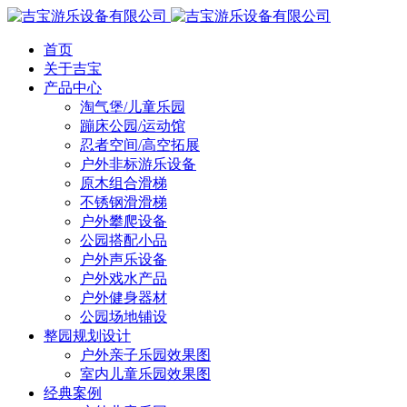
首页
关于吉宝
产品中心
淘气堡/儿童乐园
蹦床公园/运动馆
忍者空间/高空拓展
户外非标游乐设备
原木组合滑梯
不锈钢滑滑梯
户外攀爬设备
公园搭配小品
户外声乐设备
户外戏水产品
户外健身器材
公园场地铺设
整园规划设计
户外亲子乐园效果图
室内儿童乐园效果图
经典案例