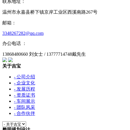
联系地址：
温州市永嘉县桥下镇京岸工业区西溪南路267号
邮箱：
3348267282@qq.com
办公电话 ：
13868480660 刘女士 / 13777714748戴先生
关于吉宝
- 公司介绍
- 企业文化
- 发展历程
- 资质证书
- 车间展示
- 团队风采
- 合作伙伴
整园规划设计