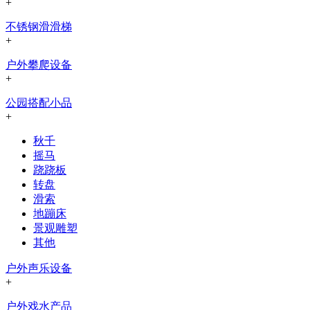
+
不锈钢滑滑梯
+
户外攀爬设备
+
公园搭配小品
+
秋千
摇马
跷跷板
转盘
滑索
地蹦床
景观雕塑
其他
户外声乐设备
+
户外戏水产品