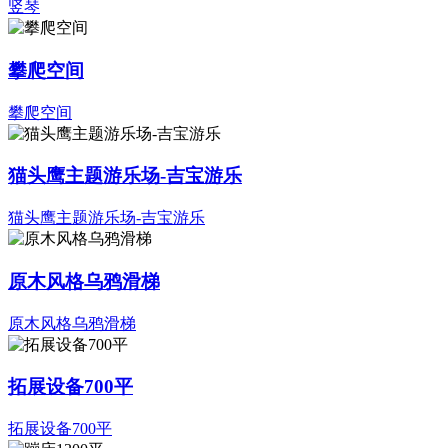
竖琴
攀爬空间
攀爬空间
猫头鹰主题游乐场-吉宝游乐
猫头鹰主题游乐场-吉宝游乐
原木风格乌鸦滑梯
原木风格乌鸦滑梯
拓展设备700平
拓展设备700平