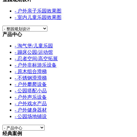
- 户外亲子乐园效果图
- 室内儿童乐园效果图
产品中心
- 淘气堡/儿童乐园
- 蹦床公园/运动馆
- 忍者空间/高空拓展
- 户外非标游乐设备
- 原木组合滑梯
- 不锈钢滑滑梯
- 户外攀爬设备
- 公园搭配小品
- 户外声乐设备
- 户外戏水产品
- 户外健身器材
- 公园场地铺设
经典案例