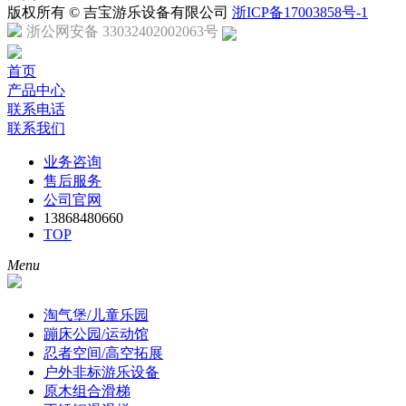
版权所有 © 吉宝游乐设备有限公司
浙ICP备17003858号-1
浙公网安备 33032402002063号
首页
产品中心
联系电话
联系我们
业务咨询
售后服务
公司官网
13868480660
TOP
Menu
淘气堡/儿童乐园
蹦床公园/运动馆
忍者空间/高空拓展
户外非标游乐设备
原木组合滑梯