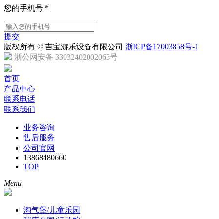
您的手机号
*
提交
版权所有 © 吉宝游乐设备有限公司
浙ICP备17003858号-1
浙公网安备 33032402002063号
首页
产品中心
联系电话
联系我们
业务咨询
售后服务
公司官网
13868480660
TOP
Menu
淘气堡/儿童乐园