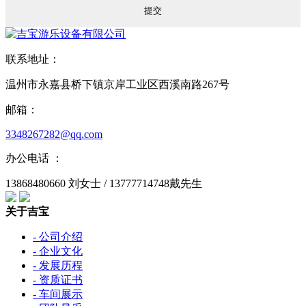
联系地址：
温州市永嘉县桥下镇京岸工业区西溪南路267号
邮箱：
3348267282@qq.com
办公电话 ：
13868480660 刘女士 / 13777714748戴先生
关于吉宝
- 公司介绍
- 企业文化
- 发展历程
- 资质证书
- 车间展示