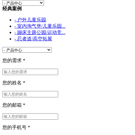
经典案例
- 户外儿童乐园
- 室内淘气堡/儿童乐园...
- 蹦床主题公园/运动竞...
- 忍者道/高空拓展
您的需求
*
您的姓名
*
您的邮箱
*
您的手机号
*