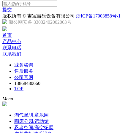
提交
版权所有 © 吉宝游乐设备有限公司
浙ICP备17003858号-1
浙公网安备 33032402002063号
首页
产品中心
联系电话
联系我们
业务咨询
售后服务
公司官网
13868480660
TOP
Menu
淘气堡/儿童乐园
蹦床公园/运动馆
忍者空间/高空拓展