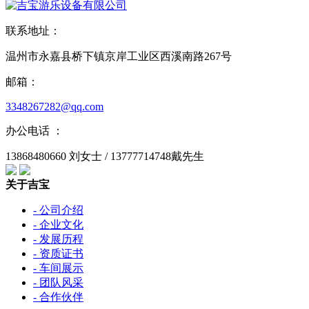
联系地址：
温州市永嘉县桥下镇京岸工业区西溪南路267号
邮箱：
3348267282@qq.com
办公电话 ：
13868480660 刘女士 / 13777714748戴先生
关于吉宝
- 公司介绍
- 企业文化
- 发展历程
- 资质证书
- 车间展示
- 团队风采
- 合作伙伴