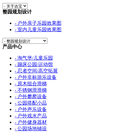
整园规划设计
- 户外亲子乐园效果图
- 室内儿童乐园效果图
产品中心
- 淘气堡/儿童乐园
- 蹦床公园/运动馆
- 忍者空间/高空拓展
- 户外非标游乐设备
- 原木组合滑梯
- 不锈钢滑滑梯
- 户外攀爬设备
- 公园搭配小品
- 户外声乐设备
- 户外戏水产品
- 户外健身器材
- 公园场地铺设