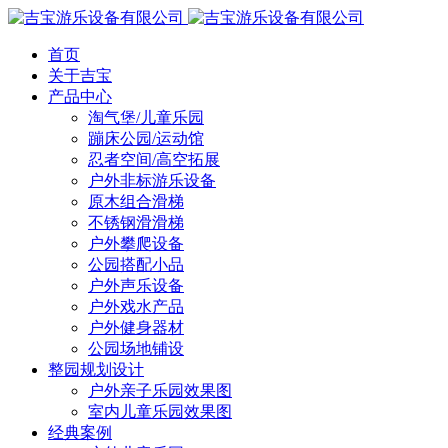
首页
关于吉宝
产品中心
淘气堡/儿童乐园
蹦床公园/运动馆
忍者空间/高空拓展
户外非标游乐设备
原木组合滑梯
不锈钢滑滑梯
户外攀爬设备
公园搭配小品
户外声乐设备
户外戏水产品
户外健身器材
公园场地铺设
整园规划设计
户外亲子乐园效果图
室内儿童乐园效果图
经典案例