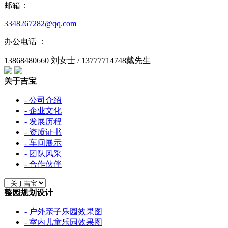
邮箱：
3348267282@qq.com
办公电话 ：
13868480660 刘女士 / 13777714748戴先生
关于吉宝
- 公司介绍
- 企业文化
- 发展历程
- 资质证书
- 车间展示
- 团队风采
- 合作伙伴
整园规划设计
- 户外亲子乐园效果图
- 室内儿童乐园效果图