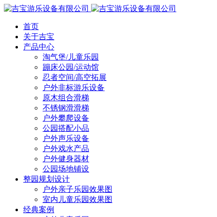
首页
关于吉宝
产品中心
淘气堡/儿童乐园
蹦床公园/运动馆
忍者空间/高空拓展
户外非标游乐设备
原木组合滑梯
不锈钢滑滑梯
户外攀爬设备
公园搭配小品
户外声乐设备
户外戏水产品
户外健身器材
公园场地铺设
整园规划设计
户外亲子乐园效果图
室内儿童乐园效果图
经典案例