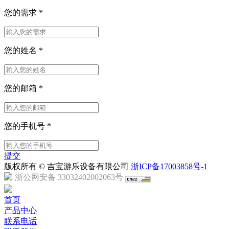
您的需求
*
您的姓名
*
您的邮箱
*
您的手机号
*
提交
版权所有 © 吉宝游乐设备有限公司
浙ICP备17003858号-1
浙公网安备 33032402002063号
首页
产品中心
联系电话