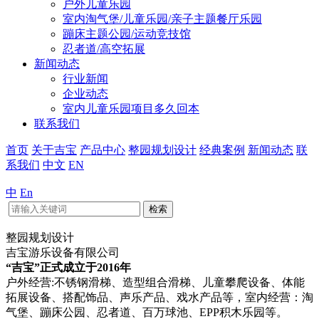
户外儿童乐园
室内淘气堡/儿童乐园/亲子主题餐厅乐园
蹦床主题公园/运动竞技馆
忍者道/高空拓展
新闻动态
行业新闻
企业动态
室内儿童乐园项目多久回本
联系我们
首页
关于吉宝
产品中心
整园规划设计
经典案例
新闻动态
联
系我们
中文
EN
中
En
检索
整园规划设计
吉宝游乐设备有限公司
“吉宝”正式成立于2016年
户外经营:不锈钢滑梯、造型组合滑梯、儿童攀爬设备、体能
拓展设备、搭配饰品、声乐产品、戏水产品等，室内经营：淘
气堡、蹦床公园、忍者道、百万球池、EPP积木乐园等。