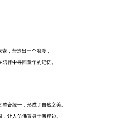
线索，营造出一个浪漫，
在陪伴中寻回童年的记忆。
之整合统一，形成了自然之美。
浪，让人仿佛置身于海岸边。