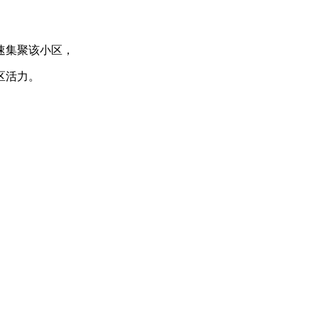
速集聚该小区，
区活力。