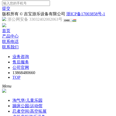
提交
版权所有 © 吉宝游乐设备有限公司
浙ICP备17003858号-1
浙公网安备 33032402002063号
首页
产品中心
联系电话
联系我们
业务咨询
售后服务
公司官网
13868480660
TOP
Menu
淘气堡/儿童乐园
蹦床公园/运动馆
忍者空间/高空拓展