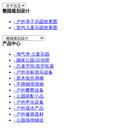
整园规划设计
- 户外亲子乐园效果图
- 室内儿童乐园效果图
产品中心
- 淘气堡/儿童乐园
- 蹦床公园/运动馆
- 忍者空间/高空拓展
- 户外非标游乐设备
- 原木组合滑梯
- 不锈钢滑滑梯
- 户外攀爬设备
- 公园搭配小品
- 户外声乐设备
- 户外戏水产品
- 户外健身器材
- 公园场地铺设