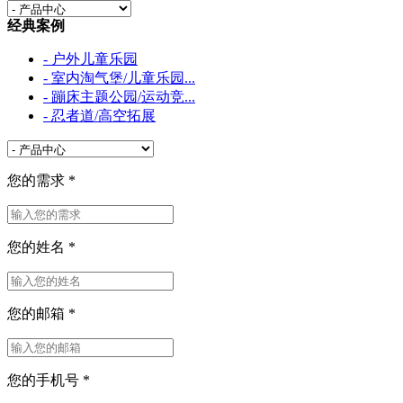
经典案例
- 户外儿童乐园
- 室内淘气堡/儿童乐园...
- 蹦床主题公园/运动竞...
- 忍者道/高空拓展
您的需求
*
您的姓名
*
您的邮箱
*
您的手机号
*