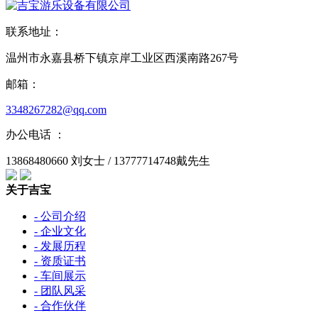
联系地址：
温州市永嘉县桥下镇京岸工业区西溪南路267号
邮箱：
3348267282@qq.com
办公电话 ：
13868480660 刘女士 / 13777714748戴先生
关于吉宝
- 公司介绍
- 企业文化
- 发展历程
- 资质证书
- 车间展示
- 团队风采
- 合作伙伴