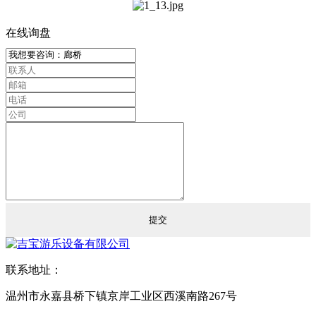
在线询盘
联系地址：
温州市永嘉县桥下镇京岸工业区西溪南路267号