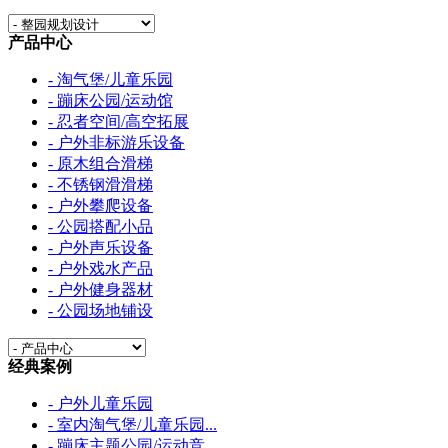
产品中心
- 淘气堡/儿童乐园
- 蹦床公园/运动馆
- 忍者空间/高空拓展
- 户外非标游乐设备
- 原木组合滑梯
- 不锈钢滑滑梯
- 户外攀爬设备
- 公园搭配小品
- 户外声乐设备
- 户外戏水产品
- 户外健身器材
- 公园场地铺设
经典案例
- 户外儿童乐园
- 室内淘气堡/儿童乐园...
- 蹦床主题公园/运动竞...