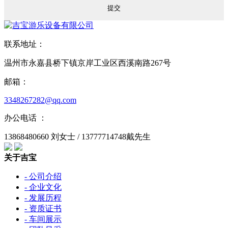
联系地址：
温州市永嘉县桥下镇京岸工业区西溪南路267号
邮箱：
3348267282@qq.com
办公电话 ：
13868480660 刘女士 / 13777714748戴先生
关于吉宝
- 公司介绍
- 企业文化
- 发展历程
- 资质证书
- 车间展示