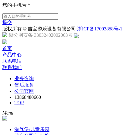
您的手机号
*
提交
版权所有 © 吉宝游乐设备有限公司
浙ICP备17003858号-1
浙公网安备 33032402002063号
首页
产品中心
联系电话
联系我们
业务咨询
售后服务
公司官网
13868480660
TOP
Menu
淘气堡/儿童乐园