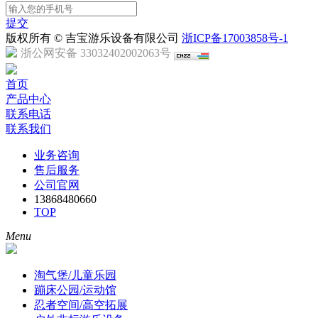
提交
版权所有 © 吉宝游乐设备有限公司
浙ICP备17003858号-1
浙公网安备 33032402002063号
首页
产品中心
联系电话
联系我们
业务咨询
售后服务
公司官网
13868480660
TOP
Menu
淘气堡/儿童乐园
蹦床公园/运动馆
忍者空间/高空拓展