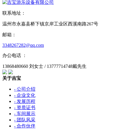
联系地址：
温州市永嘉县桥下镇京岸工业区西溪南路267号
邮箱：
3348267282@qq.com
办公电话 ：
13868480660 刘女士 / 13777714748戴先生
关于吉宝
- 公司介绍
- 企业文化
- 发展历程
- 资质证书
- 车间展示
- 团队风采
- 合作伙伴