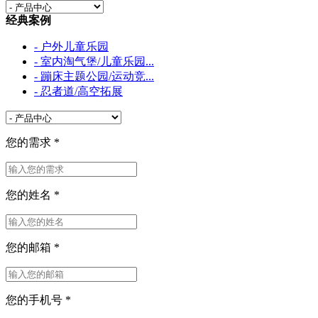
经典案例
- 户外儿童乐园
- 室内淘气堡/儿童乐园...
- 蹦床主题公园/运动竞...
- 忍者道/高空拓展
您的需求
*
您的姓名
*
您的邮箱
*
您的手机号
*