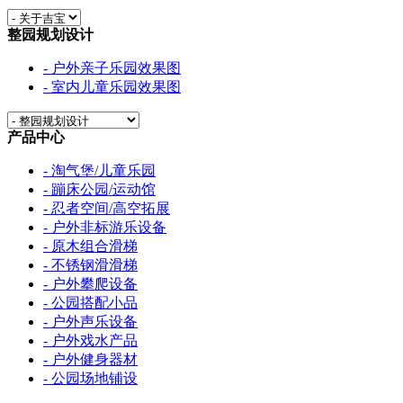
整园规划设计
- 户外亲子乐园效果图
- 室内儿童乐园效果图
产品中心
- 淘气堡/儿童乐园
- 蹦床公园/运动馆
- 忍者空间/高空拓展
- 户外非标游乐设备
- 原木组合滑梯
- 不锈钢滑滑梯
- 户外攀爬设备
- 公园搭配小品
- 户外声乐设备
- 户外戏水产品
- 户外健身器材
- 公园场地铺设