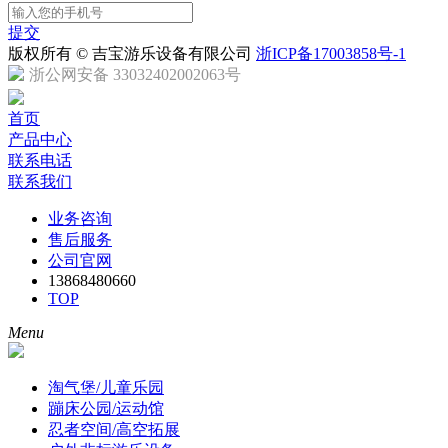
提交
版权所有 © 吉宝游乐设备有限公司
浙ICP备17003858号-1
浙公网安备 33032402002063号
首页
产品中心
联系电话
联系我们
业务咨询
售后服务
公司官网
13868480660
TOP
Menu
淘气堡/儿童乐园
蹦床公园/运动馆
忍者空间/高空拓展