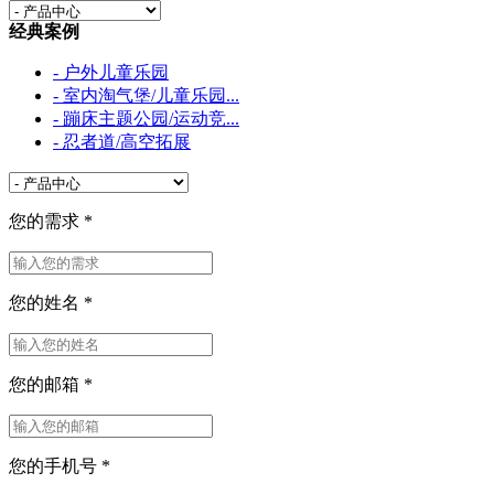
经典案例
- 户外儿童乐园
- 室内淘气堡/儿童乐园...
- 蹦床主题公园/运动竞...
- 忍者道/高空拓展
您的需求
*
您的姓名
*
您的邮箱
*
您的手机号
*