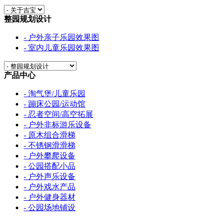
整园规划设计
- 户外亲子乐园效果图
- 室内儿童乐园效果图
产品中心
- 淘气堡/儿童乐园
- 蹦床公园/运动馆
- 忍者空间/高空拓展
- 户外非标游乐设备
- 原木组合滑梯
- 不锈钢滑滑梯
- 户外攀爬设备
- 公园搭配小品
- 户外声乐设备
- 户外戏水产品
- 户外健身器材
- 公园场地铺设