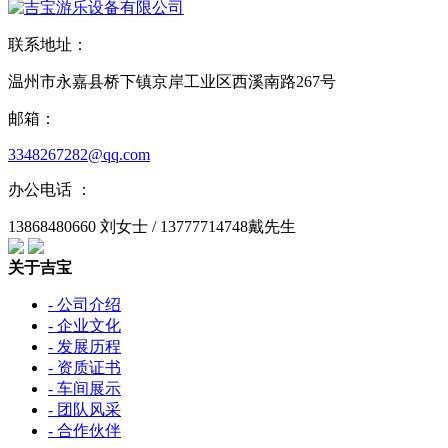
联系地址：
温州市永嘉县桥下镇京岸工业区西溪南路267号
邮箱：
3348267282@qq.com
办公电话 ：
13868480660 刘女士 / 13777714748戴先生
关于吉宝
- 公司介绍
- 企业文化
- 发展历程
- 资质证书
- 车间展示
- 团队风采
- 合作伙伴