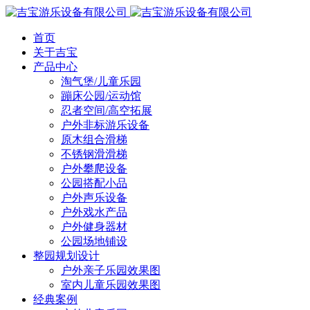
首页
关于吉宝
产品中心
淘气堡/儿童乐园
蹦床公园/运动馆
忍者空间/高空拓展
户外非标游乐设备
原木组合滑梯
不锈钢滑滑梯
户外攀爬设备
公园搭配小品
户外声乐设备
户外戏水产品
户外健身器材
公园场地铺设
整园规划设计
户外亲子乐园效果图
室内儿童乐园效果图
经典案例