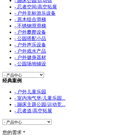
- 蹦床公园/运动馆
- 忍者空间/高空拓展
- 户外非标游乐设备
- 原木组合滑梯
- 不锈钢滑滑梯
- 户外攀爬设备
- 公园搭配小品
- 户外声乐设备
- 户外戏水产品
- 户外健身器材
- 公园场地铺设
经典案例
- 户外儿童乐园
- 室内淘气堡/儿童乐园...
- 蹦床主题公园/运动竞...
- 忍者道/高空拓展
您的需求
*