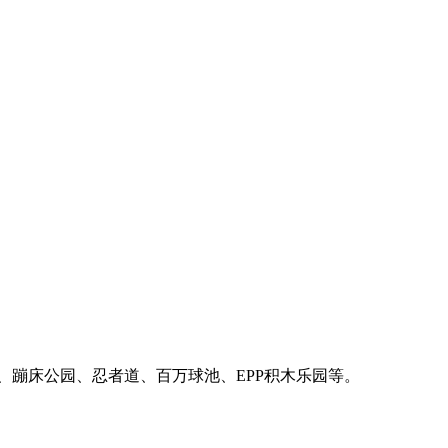
、蹦床公园、忍者道、百万球池、EPP积木乐园等。