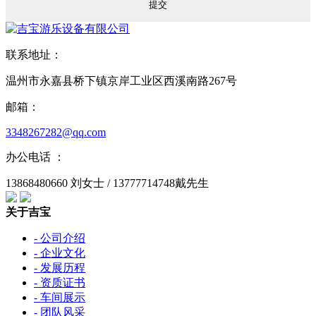
联系地址：
温州市永嘉县桥下镇京岸工业区西溪南路267号
邮箱：
3348267282@qq.com
办公电话 ：
13868480660 刘女士 / 13777714748戴先生
关于吉宝
- 公司介绍
- 企业文化
- 发展历程
- 资质证书
- 车间展示
- 团队风采