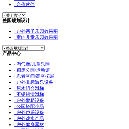
- 合作伙伴
整园规划设计
- 户外亲子乐园效果图
- 室内儿童乐园效果图
产品中心
- 淘气堡/儿童乐园
- 蹦床公园/运动馆
- 忍者空间/高空拓展
- 户外非标游乐设备
- 原木组合滑梯
- 不锈钢滑滑梯
- 户外攀爬设备
- 公园搭配小品
- 户外声乐设备
- 户外戏水产品
- 户外健身器材