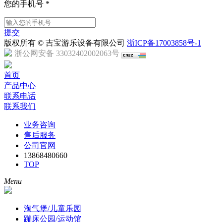
您的手机号
*
提交
版权所有 © 吉宝游乐设备有限公司
浙ICP备17003858号-1
浙公网安备 33032402002063号
首页
产品中心
联系电话
联系我们
业务咨询
售后服务
公司官网
13868480660
TOP
Menu
淘气堡/儿童乐园
蹦床公园/运动馆