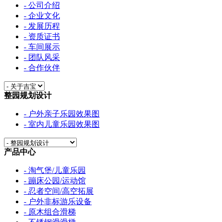
- 公司介绍
- 企业文化
- 发展历程
- 资质证书
- 车间展示
- 团队风采
- 合作伙伴
整园规划设计
- 户外亲子乐园效果图
- 室内儿童乐园效果图
产品中心
- 淘气堡/儿童乐园
- 蹦床公园/运动馆
- 忍者空间/高空拓展
- 户外非标游乐设备
- 原木组合滑梯