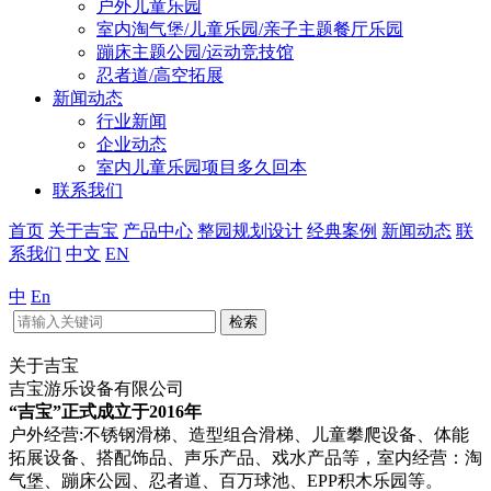
户外儿童乐园
室内淘气堡/儿童乐园/亲子主题餐厅乐园
蹦床主题公园/运动竞技馆
忍者道/高空拓展
新闻动态
行业新闻
企业动态
室内儿童乐园项目多久回本
联系我们
首页
关于吉宝
产品中心
整园规划设计
经典案例
新闻动态
联
系我们
中文
EN
中
En
检索
关于吉宝
吉宝游乐设备有限公司
“吉宝”正式成立于2016年
户外经营:不锈钢滑梯、造型组合滑梯、儿童攀爬设备、体能
拓展设备、搭配饰品、声乐产品、戏水产品等，室内经营：淘
气堡、蹦床公园、忍者道、百万球池、EPP积木乐园等。