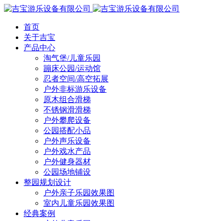
首页
关于吉宝
产品中心
淘气堡/儿童乐园
蹦床公园/运动馆
忍者空间/高空拓展
户外非标游乐设备
原木组合滑梯
不锈钢滑滑梯
户外攀爬设备
公园搭配小品
户外声乐设备
户外戏水产品
户外健身器材
公园场地铺设
整园规划设计
户外亲子乐园效果图
室内儿童乐园效果图
经典案例