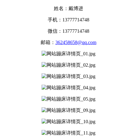
姓名：戴博进
手机：13777714748
微信：13777714748
邮箱：
362458658@qq.com