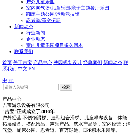
户外儿童乐园
室内淘气堡/儿童乐园/亲子主题餐厅乐园
蹦床主题公园/运动竞技馆
忍者道/高空拓展
新闻动态
行业新闻
企业动态
室内儿童乐园项目多久回本
联系我们
首页
关于吉宝
产品中心
整园规划设计
经典案例
新闻动态
联
系我们
中文
EN
中
En
检索
产品中心
吉宝游乐设备有限公司
“吉宝”正式成立于2016年
户外经营:不锈钢滑梯、造型组合滑梯、儿童攀爬设备、体能
拓展设备、搭配饰品、声乐产品、戏水产品等，室内经营：淘
气堡、蹦床公园、忍者道、百万球池、EPP积木乐园等。