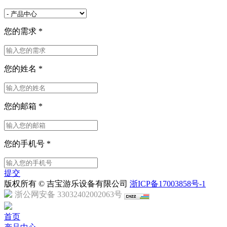
您的需求
*
您的姓名
*
您的邮箱
*
您的手机号
*
提交
版权所有 © 吉宝游乐设备有限公司
浙ICP备17003858号-1
浙公网安备 33032402002063号
首页