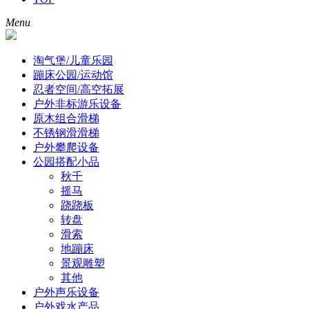
Menu
淘气堡/儿童乐园
蹦床公园/运动馆
忍者空间/高空拓展
户外非标游乐设备
原木组合滑梯
不锈钢滑滑梯
户外攀爬设备
公园搭配小品
秋千
摇马
跷跷板
转盘
滑索
地蹦床
景观雕塑
其他
户外声乐设备
户外戏水产品