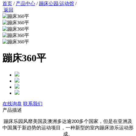
首页
/
产品中心
/
蹦床公园/运动馆
/
返回
蹦床360平
在线询盘
联系我们
产品描述
蹦床乐园风靡美国及澳洲多达逾
多个国家，但是在亚洲及
200
中国属于新趋势的运动项目，一种新型的室内蹦床游乐运动形
成。