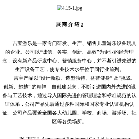
展 商 介 绍
2
吉宝游乐是一家专门研发、生产、销售儿童游乐设备玩具
的企业。公司以“诚信、务实、创新、高效”为企业的经营理
念，设有新产品研发中心、营销服务中心，并不断引进先进的
生产设备工艺，使专业技术水平位于同行业前列。
吉宝产品以“设计新颖、造型独特、益智健身” 及“挑战、
创新、超越” 的精神，自创建以来，不断引进国内外先进的设
备与工艺技术，通过导入国际先进的管理理念和标准规范的认
证体系，公司产品先后通过多种国际和国家专业认证机构认
证。公司产品覆盖全国各大幼儿园、学校、商场、游乐场、社
区等各类场所。
IN.JBELL Amusement Equipment Co.,Ltd is a company