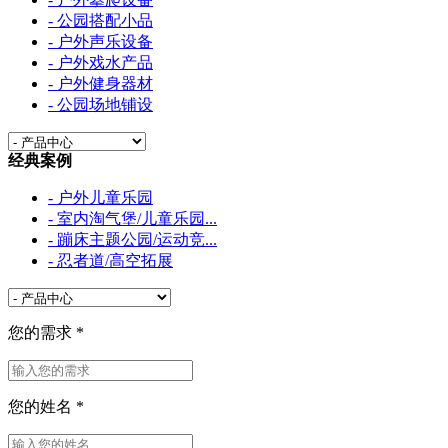
- 公园搭配小品
- 户外声乐设备
- 户外戏水产品
- 户外健身器材
- 公园场地铺设
经典案例
- 户外儿童乐园
- 室内淘气堡/儿童乐园...
- 蹦床主题公园/运动竞...
- 忍者道/高空拓展
您的需求
*
您的姓名
*